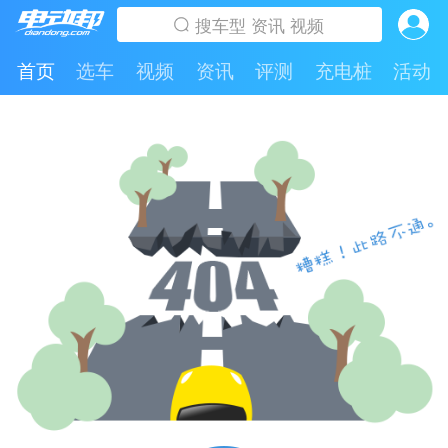
首页
选车
视频
资讯
评测
充电桩
活动