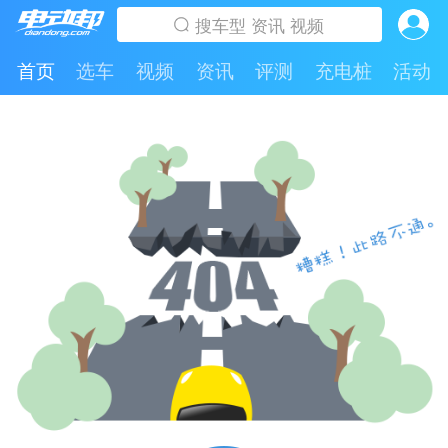
首页
选车
视频
资讯
评测
充电桩
活动