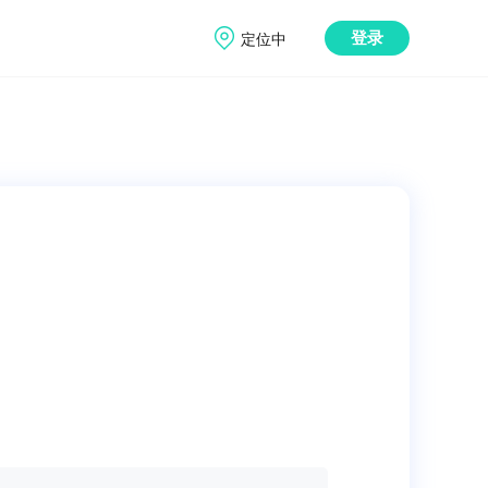
定位中
登录