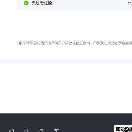
无过责任险:
1
* 购车计算器功能只涉及购车分期数据信息查询，不涉及任何贷款及金融
新能源汽车