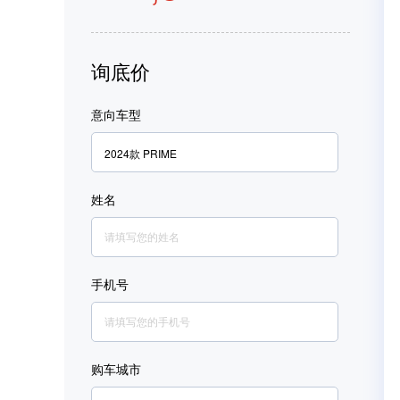
询底价
意向车型
2024款 PRIME
姓名
手机号
购车城市