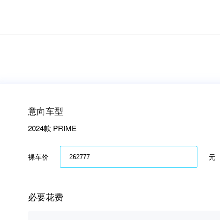
意向车型
2024款 PRIME
裸车价
元
必要花费