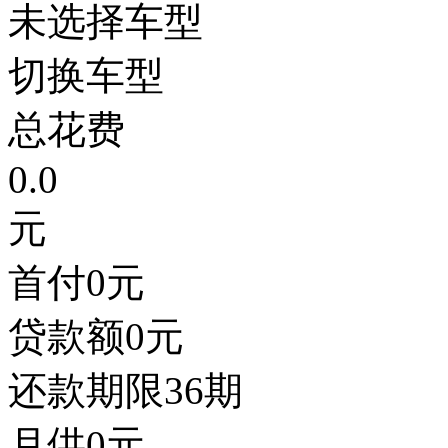
未选择车型
切换车型
总花费
0.0
元
首付
0
元
贷款额
0
元
还款期限
36期
月供
0
元