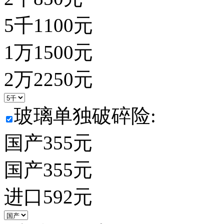
5千
1100
元
1万
1500
元
2万
2250
元
玻璃单独破碎险:
国产
355
元
国产
355
元
进口
592
元