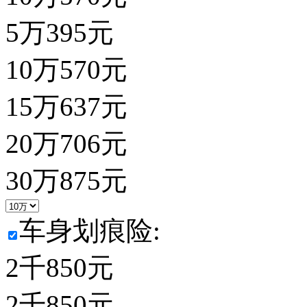
5万
395
元
10万
570
元
15万
637
元
20万
706
元
30万
875
元
车身划痕险:
2千
850
元
2千
850
元