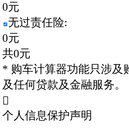
0
元
无过责任险:
0
元
共
0
元
* 购车计算器功能只涉
及任何贷款及金融服务。

个人信息保护声明