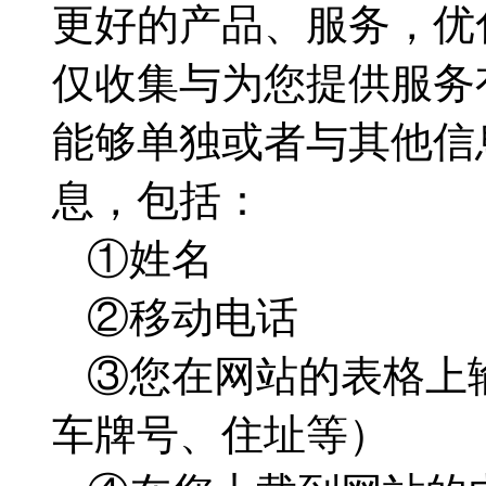
更好的产品、服务，优
仅收集与为您提供服务
能够单独或者与其他信
息，包括：
①姓名
②移动电话
③您在网站的表格上
车牌号、住址等）