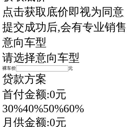
点击获取底价即视为同意
提交成功后,会有专业销
意向车型
请选择意向车型
裸车价
元
贷款方案
首付金额:
0
元
30%
40%
50%
60%
月供金额:
0
元