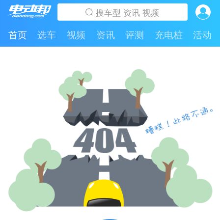
首页
选车
视频
资讯
评测
充电桩
活动