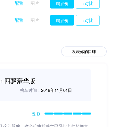
配置
图片
+对比
询底价
|
配置
图片
+对比
询底价
|
发表你的口碑
son 四驱豪华版
购车时间：
2018年11月01日
5.0
什么问题的。这个价格我感觉已经比老款的便宜