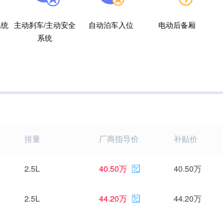
系统
主动刹车/主动安全
自动泊车入位
电动后备厢
系统
排量
厂商指导价
补贴价
2.5L
40.50万
40.50万
2.5L
44.20万
44.20万