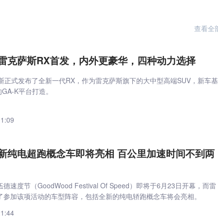
查看全
雷克萨斯RX首发，内外更豪华，四种动力选择
萨斯正式发布了全新一代RX，作为雷克萨斯旗下的大中型高端SUV，新车基
的GA-K平台打造。
01:09
新纯电超跑概念车即将亮相 百公里加速时间不到两
度节（GoodWood Festival Of Speed）即将于6月23日开幕，而雷
了参加该项活动的车型阵容，包括全新的纯电轿跑概念车将会亮相。
21:44