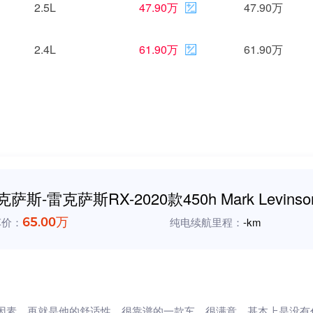
2.5L
47.90万
47.90万
2.4L
61.90万
61.90万
克萨斯-雷克萨斯RX-2020款450h Mark Levin
车价：
65.00万
纯电续航里程：
-km
因素，再就是他的舒适性，很靠谱的一款车，很满意，基本上是没有