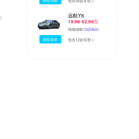
获取底价
包含26款车型 >
远航Y6
部
19.98-52.98万
1020km
纯电续航
获取底价
包含12款车型 >