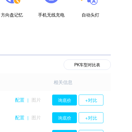
方向盘记忆
手机无线充电
自动头灯
PK车型对比表
相关信息
配置
图片
+对比
询底价
|
配置
图片
+对比
询底价
|