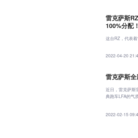
雷克萨斯R
100%分配
这台RZ，代表
2022-04-20 21:
雷克萨斯全新
近日，雷克萨斯
典跑车LFA的气
上。
2022-02-15 09: