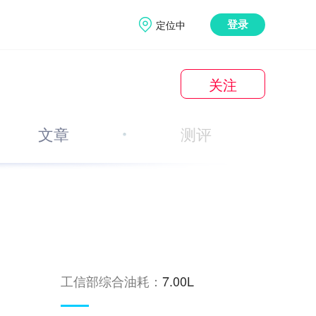
定位中
登录
关注
文章
测评
工信部综合油耗：
7.00L