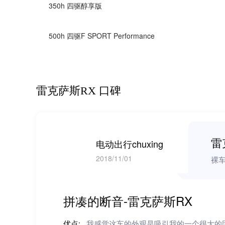
350h 四驱醇享版
500h 四驱F SPORT Performance
雷克萨斯RX 口碑
雷
电动出行chuxing
2018/11/01
裸
拼凑的断音-雷克萨斯RX
优点:
我感觉这车的外观是吸引我的一个很大的