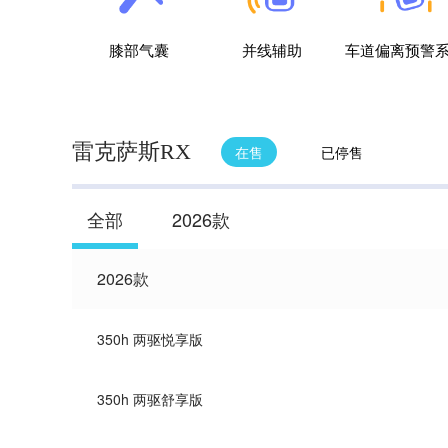
膝部气囊
并线辅助
车道偏离预警
雷克萨斯RX
在售
已停售
全部
2026款
2026款
350h 两驱悦享版
350h 两驱舒享版