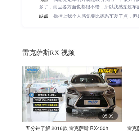
多了，而且各方面也都很不错，所以我感觉这车
缺点:
操控上我个人感觉要比德系车差了点，但
雷克萨斯RX 视频
05:09
五分钟了解 2016款 雷克萨斯 RX450h
雷克