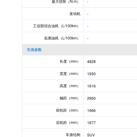
最大扭矩（N·m）
-
发动机
-
工信部综合油耗（L/100km）
-
实测油耗（L/100km）
-
车身参数
长度（mm）
4828
宽度（mm）
1930
高度（mm）
1616
轴距（mm）
2950
前轮距（mm）
1666
后轮距（mm）
1677
车身结构
SUV