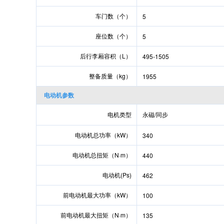
车门数（个）
5
座位数（个）
5
后行李厢容积（L）
495-1505
整备质量（kg）
1955
电动机参数
电机类型
永磁/同步
电动机总功率（kW）
340
电动机总扭矩（N·m）
440
电动机(Ps)
462
前电动机最大功率（kW）
100
前电动机最大扭矩（N·m）
135