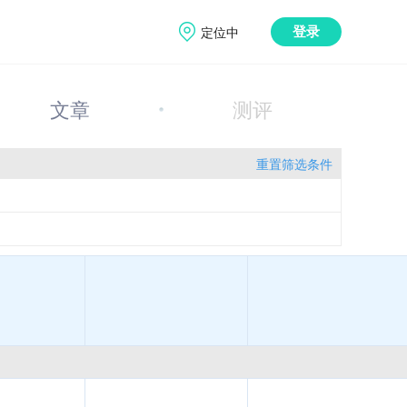
定位中
登录
文章
测评
重置筛选条件