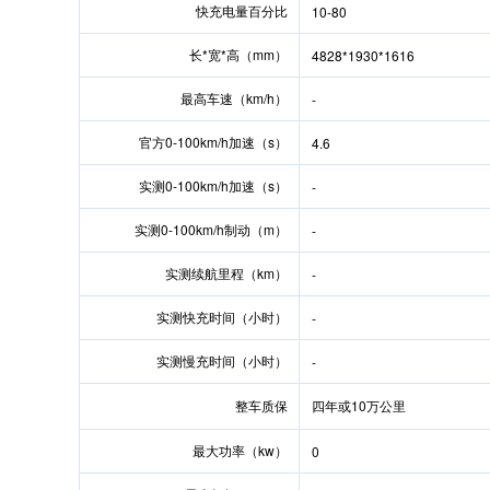
快充电量百分比
10-80
长*宽*高（mm）
4828*1930*1616
最高车速（km/h）
-
官方0-100km/h加速（s）
4.6
实测0-100km/h加速（s）
-
实测0-100km/h制动（m）
-
实测续航里程（km）
-
实测快充时间（小时）
-
实测慢充时间（小时）
-
整车质保
四年或10万公里
最大功率（kw）
0