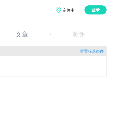
定位中
登录
文章
测评
重置筛选条件