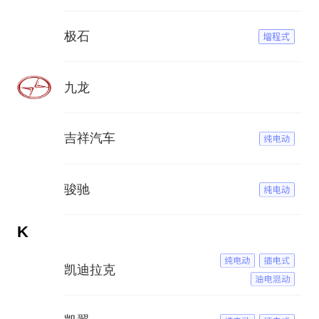
极石
九龙
吉祥汽车
骏驰
K
凯迪拉克