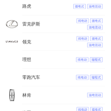
路虎
雷克萨斯
领克
理想
零跑汽车
林肯