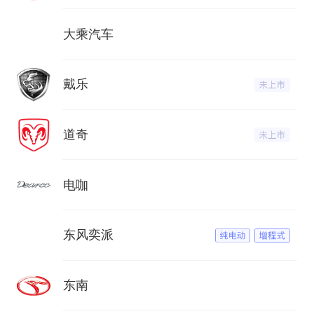
大乘汽车
戴乐
道奇
电咖
东风奕派
东南