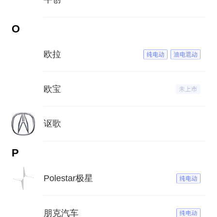
O
欧拉
欧宝
讴歌
P
Polestar极星
朋克汽车