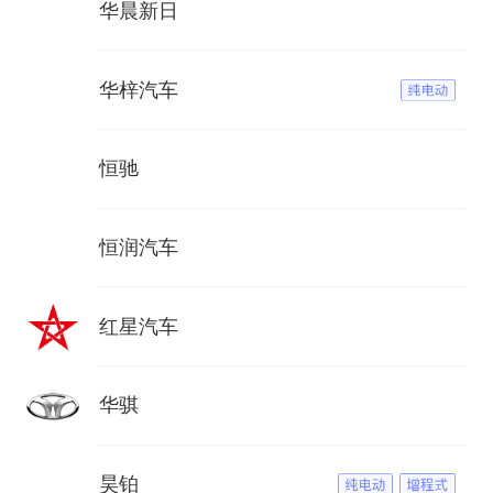
华晨新日
华梓汽车
恒驰
恒润汽车
红星汽车
华骐
昊铂