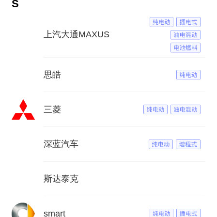
S
上汽大通MAXUS
思皓
三菱
深蓝汽车
斯达泰克
smart