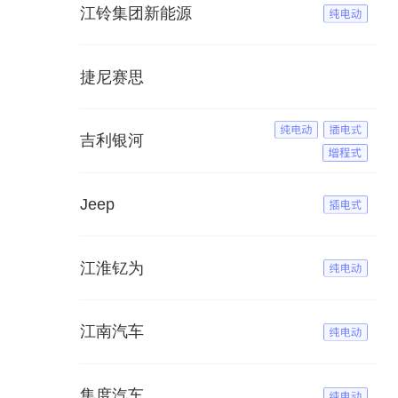
江铃集团新能源
捷尼赛思
吉利银河
Jeep
江淮钇为
江南汽车
集度汽车