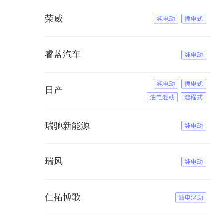
荣威
睿蓝汽车
日产
瑞驰新能源
瑞风
仁拓博歌