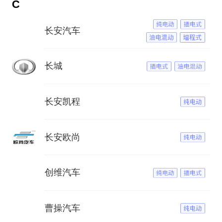
C
长安汽车
长城
长安凯程
长安欧尚
创维汽车
曹操汽车