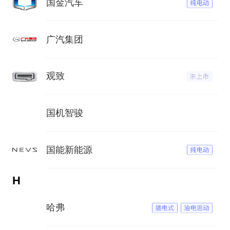
国金汽车
广汽集团
观致
国机智骏
国能新能源
H
哈弗