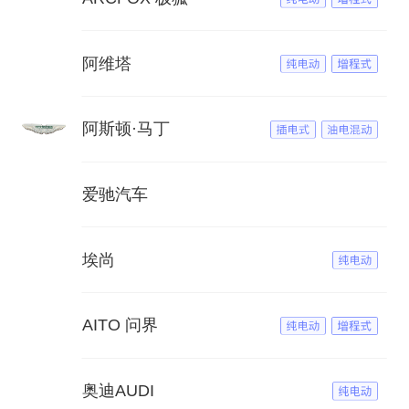
阿维塔
阿斯顿·马丁
爱驰汽车
埃尚
AITO 问界
奥迪AUDI