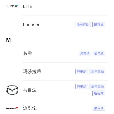
LITE
Lorinser
M
名爵
玛莎拉蒂
马自达
迈凯伦