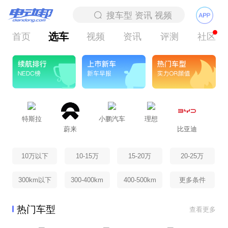
选车
首页
视频
资讯
评测
社区
特斯拉
小鹏汽车
理想
北
蔚来
比亚迪
10万以下
10-15万
15-20万
20-25万
300km以下
300-400km
400-500km
更多条件
热门车型
查看更多