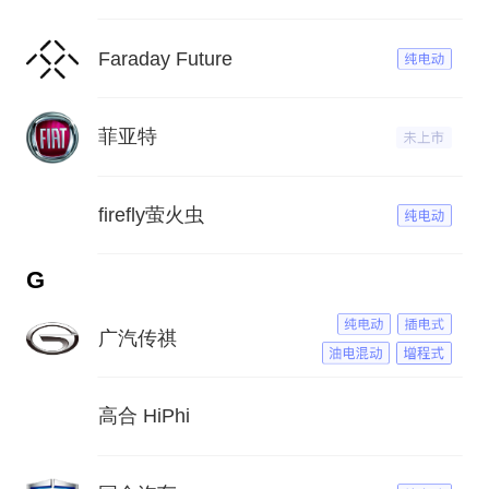
Faraday Future
菲亚特
firefly萤火虫
G
广汽传祺
高合 HiPhi