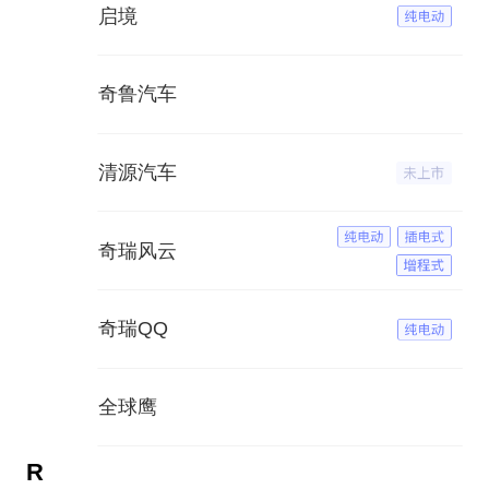
启境
奇鲁汽车
清源汽车
奇瑞风云
奇瑞QQ
全球鹰
R