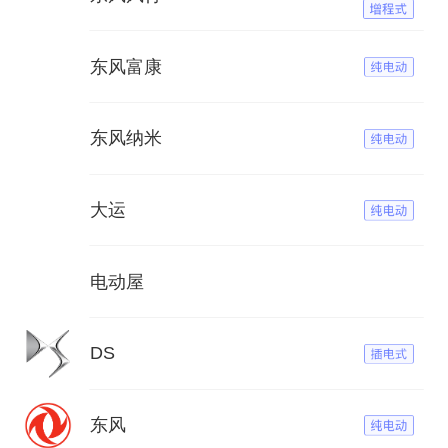
东风富康
东风纳米
大运
电动屋
DS
东风