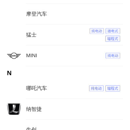
摩登汽车
猛士
MINI
N
哪吒汽车
纳智捷
牛创