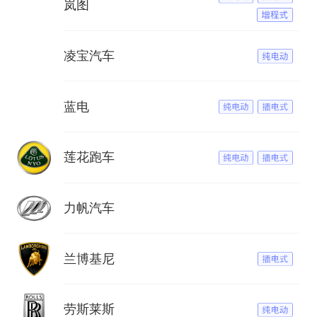
岚图
凌宝汽车
蓝电
莲花跑车
力帆汽车
兰博基尼
劳斯莱斯