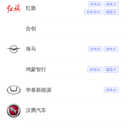
红旗
合创
海马
鸿蒙智行
华泰新能源
汉腾汽车