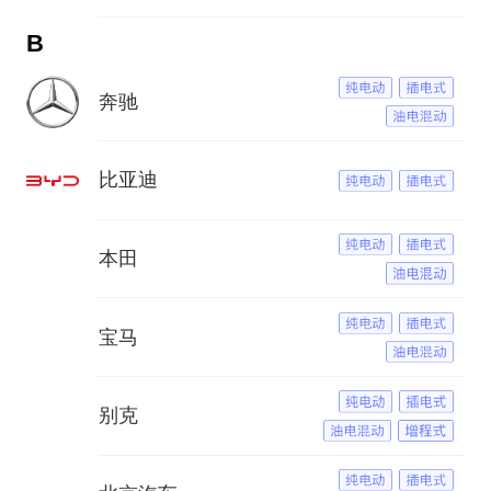
B
奔驰
比亚迪
本田
宝马
别克