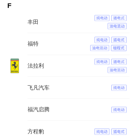
F
丰田
福特
法拉利
飞凡汽车
福汽启腾
方程豹