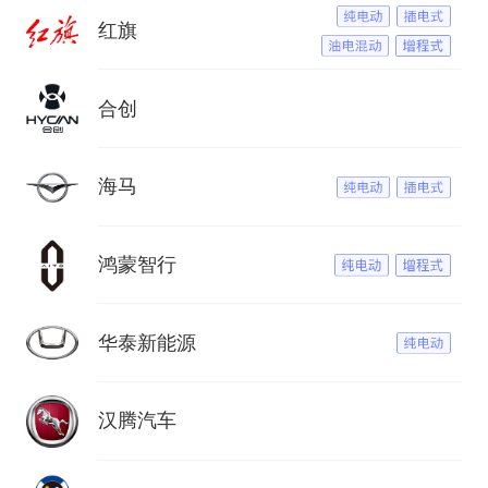
红旗
合创
海马
鸿蒙智行
华泰新能源
汉腾汽车