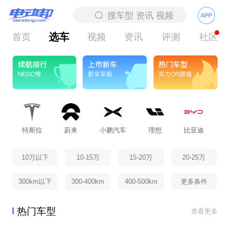
选车
首页
视频
资讯
评测
社区
特斯拉
蔚来
小鹏汽车
理想
比亚迪
北
10万以下
10-15万
15-20万
20-25万
300km以下
300-400km
400-500km
更多条件
热门车型
查看更多