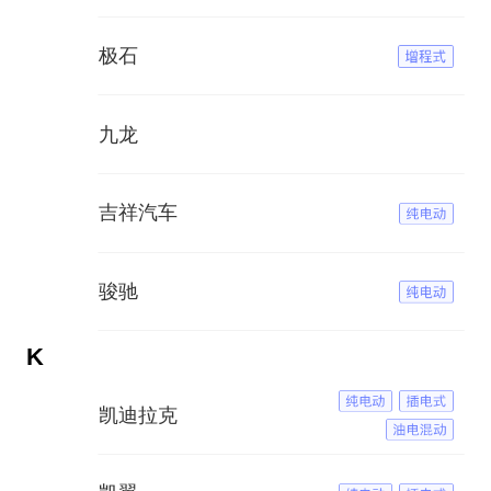
极石
九龙
吉祥汽车
骏驰
K
凯迪拉克