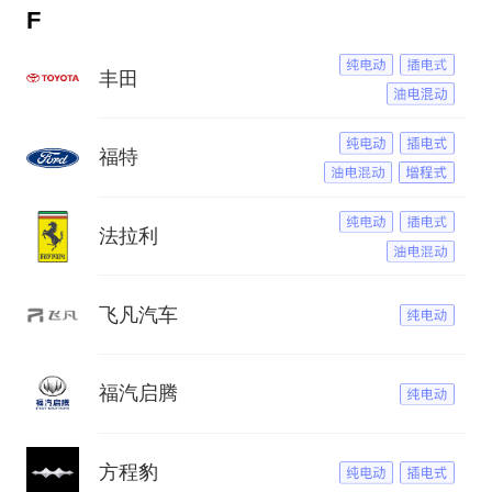
F
丰田
福特
法拉利
飞凡汽车
福汽启腾
方程豹