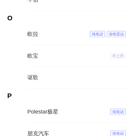
O
欧拉
欧宝
讴歌
P
Polestar极星
朋克汽车