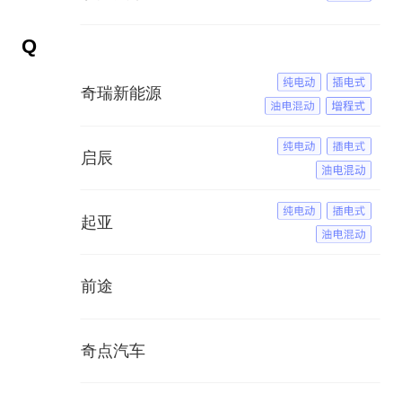
Q
奇瑞新能源
启辰
起亚
前途
奇点汽车