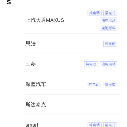
S
上汽大通MAXUS
思皓
三菱
深蓝汽车
斯达泰克
smart