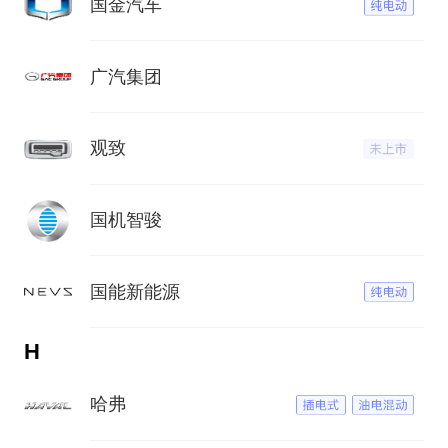
国金汽车
广汽集团
观致
国机智骏
国能新能源
H
哈弗