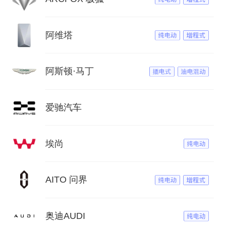
阿维塔
阿斯顿·马丁
爱驰汽车
埃尚
AITO 问界
奥迪AUDI