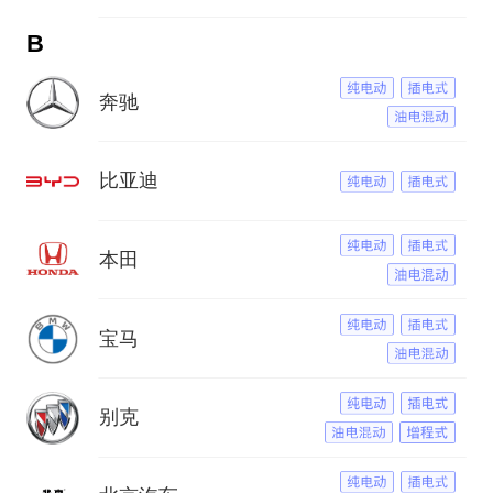
B
奔驰
比亚迪
本田
宝马
别克