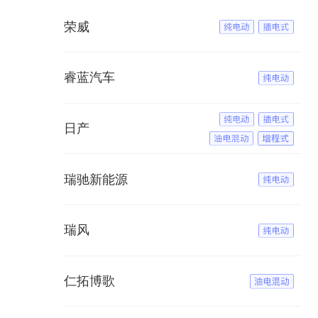
荣威
睿蓝汽车
日产
瑞驰新能源
瑞风
仁拓博歌