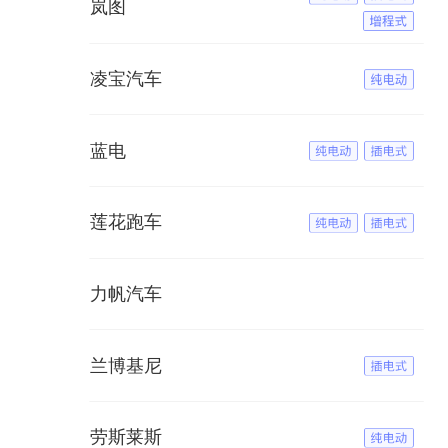
岚图
凌宝汽车
蓝电
莲花跑车
力帆汽车
兰博基尼
劳斯莱斯