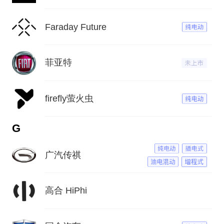
Faraday Future
菲亚特
firefly萤火虫
G
广汽传祺
高合 HiPhi