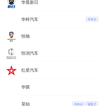
华晨新日
华梓汽车
恒驰
恒润汽车
红星汽车
华骐
昊铂