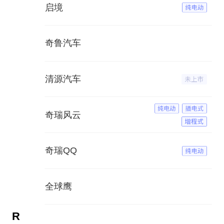
启境
奇鲁汽车
清源汽车
奇瑞风云
奇瑞QQ
全球鹰
R