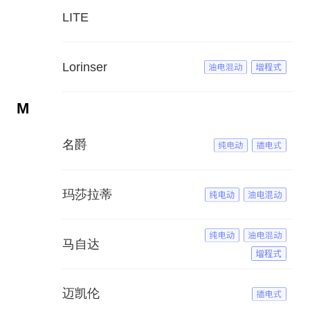
LITE
Lorinser
M
名爵
玛莎拉蒂
马自达
迈凯伦