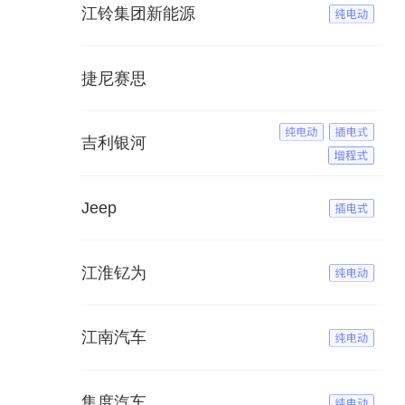
江铃集团新能源
捷尼赛思
吉利银河
Jeep
江淮钇为
江南汽车
集度汽车