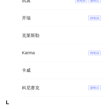
凯翼
开瑞
克莱斯勒
Karma
卡威
科尼赛克
L