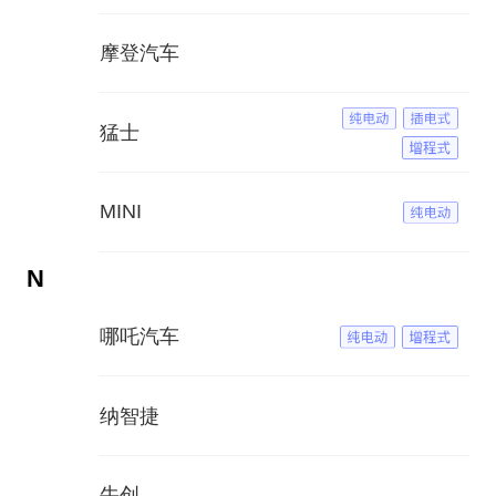
摩登汽车
猛士
MINI
N
哪吒汽车
纳智捷
牛创