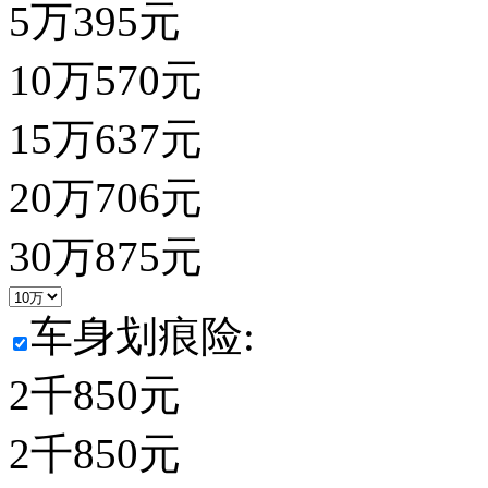
5万
395
元
10万
570
元
15万
637
元
20万
706
元
30万
875
元
车身划痕险:
2千
850
元
2千
850
元