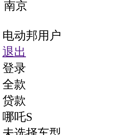
南京
电动邦用户
退出
登录
全款
贷款
哪吒S
未选择车型