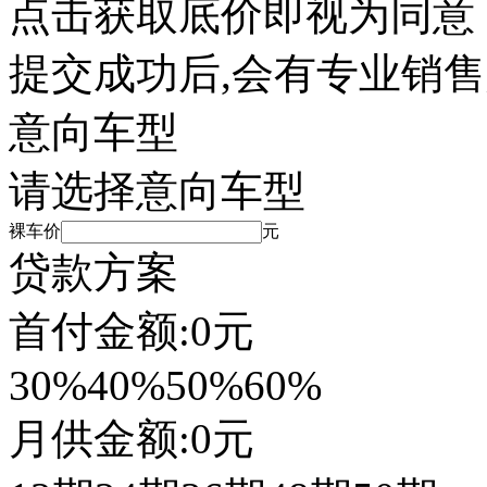
点击获取底价即视为同意
提交成功后,会有专业销
意向车型
请选择意向车型
裸车价
元
贷款方案
首付金额:
0
元
30%
40%
50%
60%
月供金额:
0
元