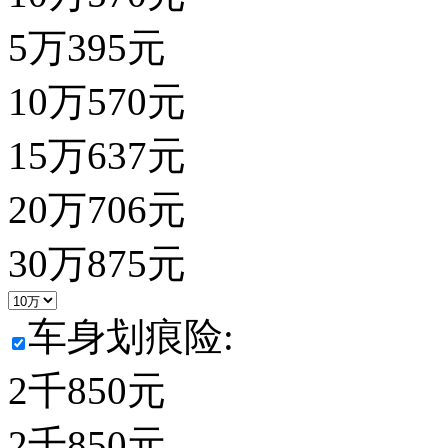
5万
395
元
10万
570
元
15万
637
元
20万
706
元
30万
875
元
车身划痕险:
2千
850
元
2千
850
元