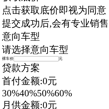
点击获取底价即视为同意
提交成功后,会有专业销
意向车型
请选择意向车型
裸车价
元
贷款方案
首付金额:
0
元
30%
40%
50%
60%
月供金额:
0
元