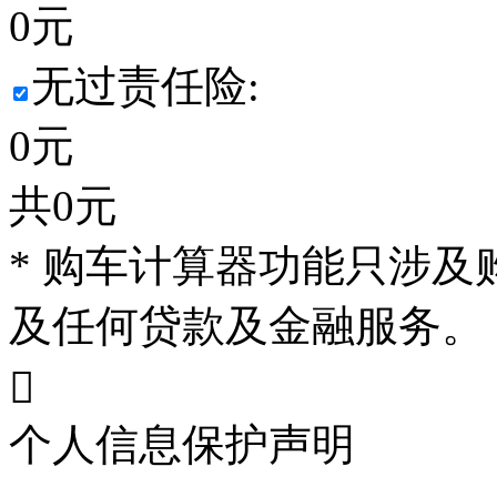
0
元
无过责任险:
0
元
共
0
元
* 购车计算器功能只涉
及任何贷款及金融服务。

个人信息保护声明