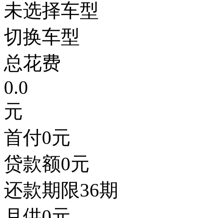
未选择车型
切换车型
总花费
0.0
元
首付
0
元
贷款额
0
元
还款期限
36期
月供
0
元