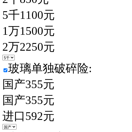
5千
1100
元
1万
1500
元
2万
2250
元
玻璃单独破碎险:
国产
355
元
国产
355
元
进口
592
元