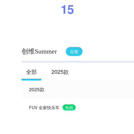
15
创维Summer
在售
全部
2025款
2025款
FUV 全家快乐车
免税