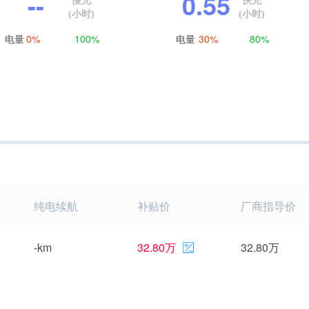
--
0.55
慢充
快充
(小时)
(小时)
电量
电量
0%
100%
30%
80%
纯电续航
补贴价
厂商指导价
-km
32.80万
32.80万