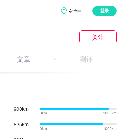
定位中
登录
关注
文章
测评
900km
0km
1000km
825km
0km
1000km