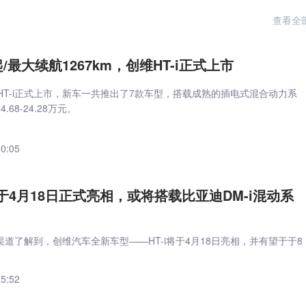
查看全
起/最大续航1267km，创维HT-i正式上市
HT-i正式上市，新车一共推出了7款车型，搭载成熟的插电式混合动力系
68-24.28万元。
10:05
将于4月18日正式亮相，或将搭载比亚迪DM-i混动系
道了解到，创维汽车全新车型——HT-i将于4月18日亮相，并有望于于8
。
05:52