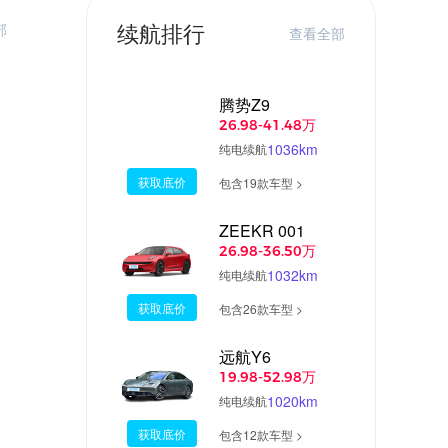
续航排行
部
查看全部
腾势Z9
26.98-41.48万
1036km
纯电续航
获取底价
包含19款车型 >
ZEEKR 001
26.98-36.50万
1032km
纯电续航
获取底价
包含26款车型 >
远航Y6
19.98-52.98万
1020km
纯电续航
获取底价
包含12款车型 >