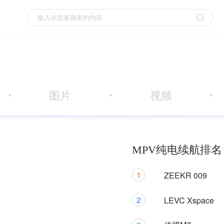
图片
视频
MPV纯电续航排名
1
ZEEKR 009
2
LEVC Xspace