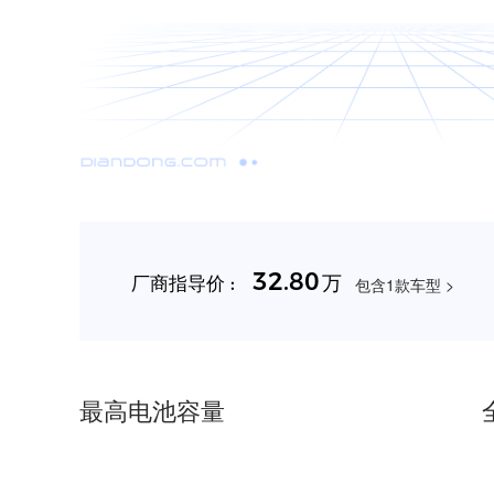
32.80
万
厂商指导价 :
包含1款车型 >
最高电池容量