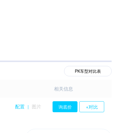
PK车型对比表
相关信息
配置
图片
+对比
询底价
|