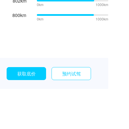
802km
0km
1000km
800km
0km
1000km
获取底价
预约试驾