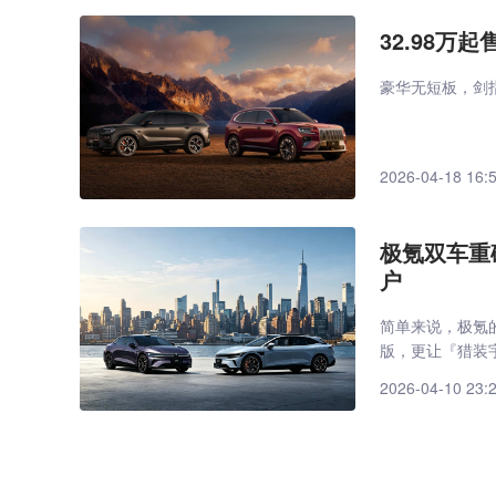
32.98万
豪华无短板，剑指
2026-04-18 16:
极氪双车重磅
户
​简单来说，极氪的
版，更让『猎装
2026-04-10 23: