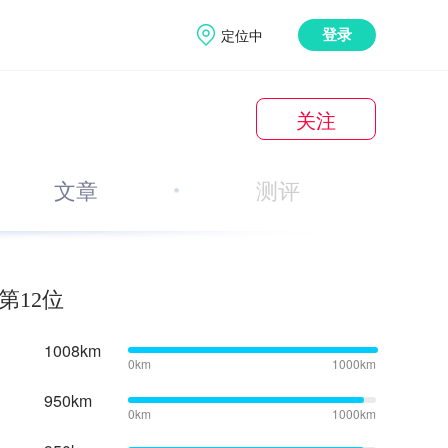
定位中
登录
关注
文章
测评
第12位
1008km
0km
1000km
950km
0km
1000km