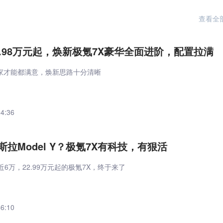
查看全
1.98万元起，焕新极氪7X豪华全面进阶，配置拉满
家才能都满意，焕新思路十分清晰
04:36
拉Model Y？极氪7X有科技，有狠活
近6万，22.99万元起的极氪7X，终于来了
46:10