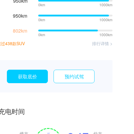
950km
0km
1000km
950km
0km
1000km
802km
0km
1000km
过438款SUV
排行详情 >
获取底价
预约试驾
充电时间