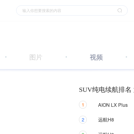
图片
视频
SUV纯电续航排名 
1
AION LX Plus
2
远航H8