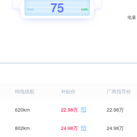
7
5
电量
纯电续航
补贴价
厂商指导价
620km
22.98万
22.98万
802km
24.98万
24.98万