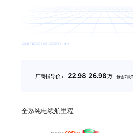
22.98-26.98
万
厂商指导价 :
包含7款车
全系纯电续航里程