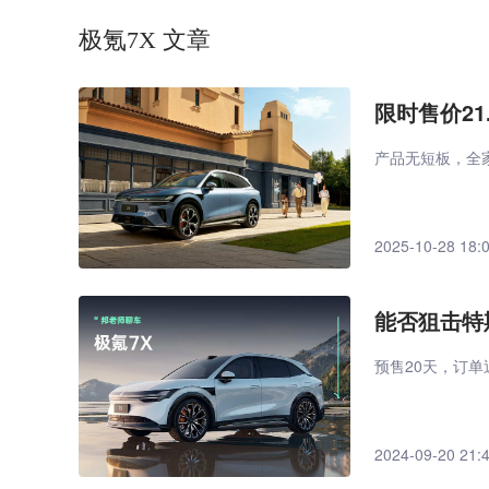
极氪7X 文章
限时售价2
产品无短板，全
2025-10-28 18:
能否狙击特斯
预售20天，订单
2024-09-20 21: