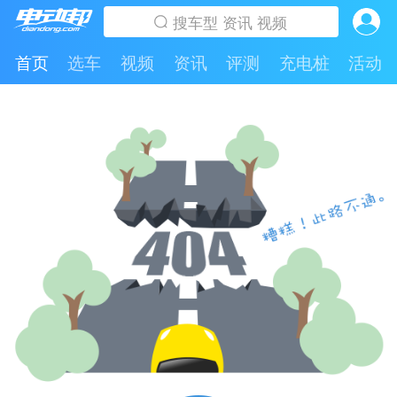
首页
选车
视频
资讯
评测
充电桩
活动