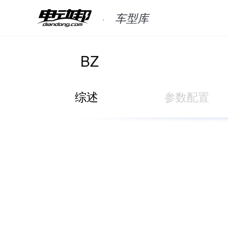
车型库
BZ
综述
参数配置