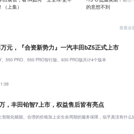
！（上集）
的意想不到
查看全
15.98万元，『合资新势力』一汽丰田bZ5正式上市
Y、550 PRO、550 PRO智行版、630 PRO版共计4个版本
31:38
0万，丰田铂智7上市，权益售后皆有亮点
土智能化赋能、合理的价格加上全生命周期的服务保障，似乎真没有什么