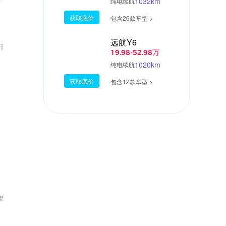
1032km
纯电续航
获取底价
包含26款车型 >
远航Y6
部
19.98-52.98万
1020km
纯电续航
获取底价
包含12款车型 >
短