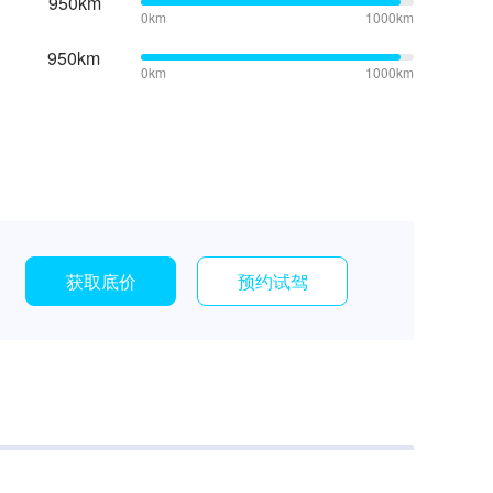
950km
0km
1000km
950km
0km
1000km
获取底价
预约试驾