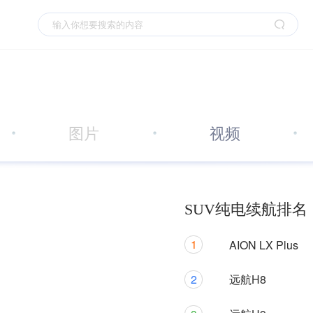
图片
视频
SUV纯电续航排名
1
AION LX Plus
2
远航H8