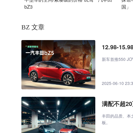
bZ3
国」
BZ 文章
12.98-
新车首推550 JO
2025-06-10 23:
满配不超2
丰田的品质、本
板。