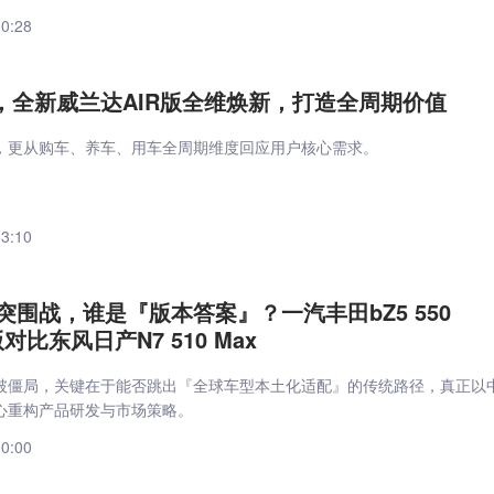
00:28
万起，全新威兰达AIR版全维焕新，打造全周期价值
，更从购车、养车、用车全周期维度回应用户核心需求。
53:10
突围战，谁是『版本答案』？一汽丰田bZ5 550
对比东风日产N7 510 Max
破僵局，关键在于能否跳出『全球车型本土化适配』的传统路径，真正以
心重构产品研发与市场策略。
00:00