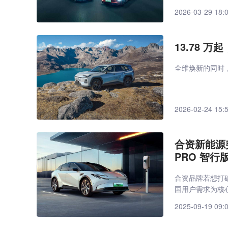
2026-03-29 18:
13.78 
全维焕新的同时
2026-02-24 15:
合资新能源
PRO 智行版
合资品牌若想打
国用户需求为核
2025-09-19 09: