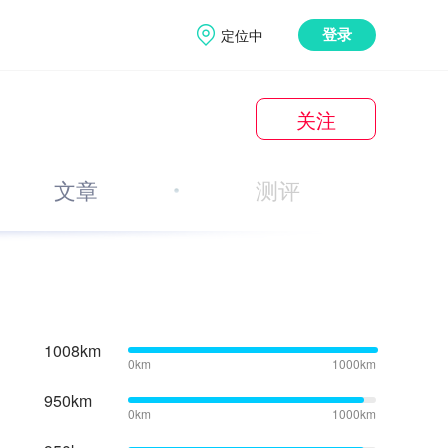
定位中
登录
关注
文章
测评
1008km
0km
1000km
950km
0km
1000km