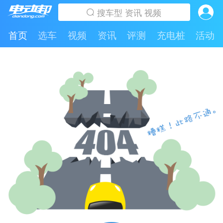
首页
选车
视频
资讯
评测
充电桩
活动