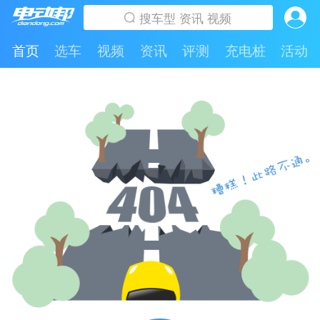
首页
选车
视频
资讯
评测
充电桩
活动