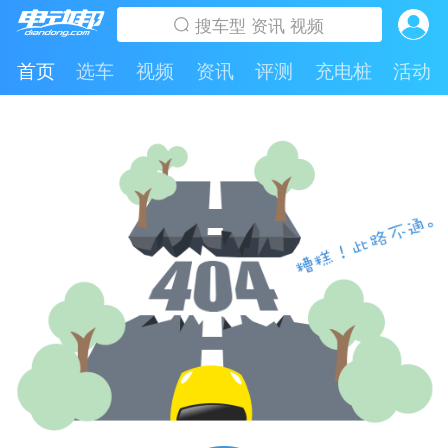
首页
选车
视频
资讯
评测
充电桩
活动