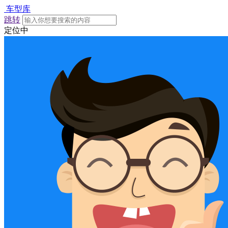
车型库
跳转
定位中