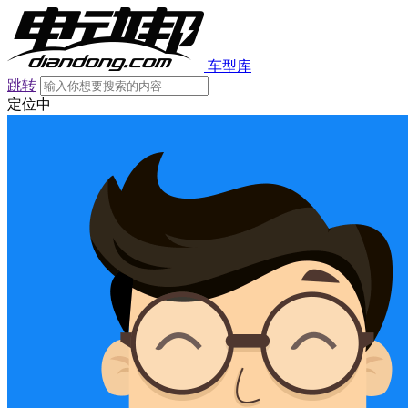
车型库
跳转
定位中