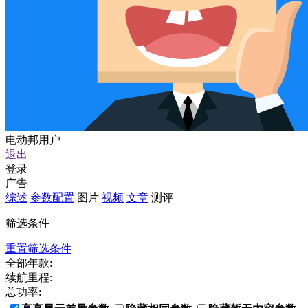
电动邦用户
退出
登录
广告
综述
参数配置
图片
视频
文章
测评
筛选条件
重置筛选条件
全部年款:
续航里程:
总功率: