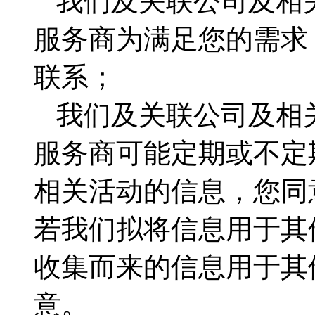
我们及关联公司及相
服务商为满足您的需求
联系；
我们及关联公司及相
服务商可能定期或不定
相关活动的信息，您同
若我们拟将信息用于其
收集而来的信息用于其
意。