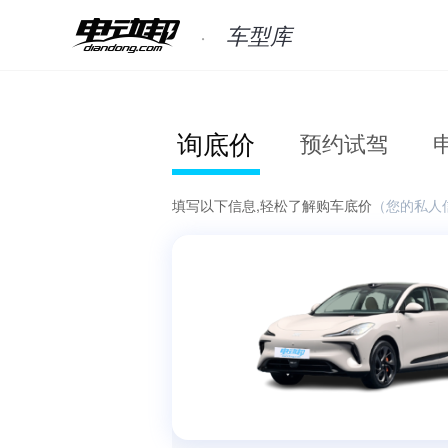
车型库
询底价
预约试驾
填写以下信息,轻松了解购车底价
（您的私人