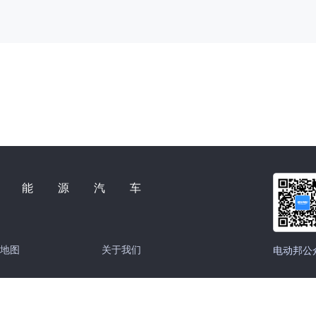
新能源汽车
地图
关于我们
电动邦公
京公网安备 11010502034773号