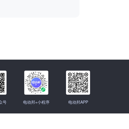
众号
电动邦+小程序
电动邦APP