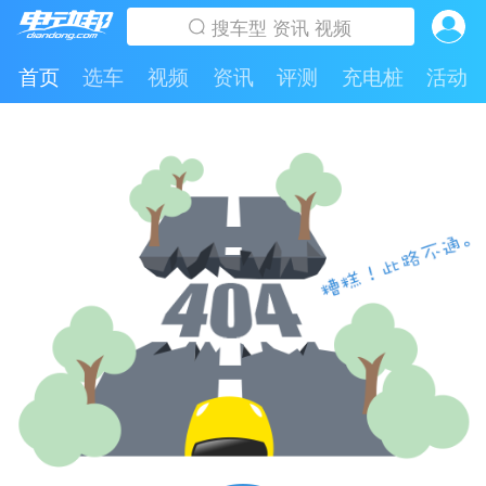
首页
选车
视频
资讯
评测
充电桩
活动