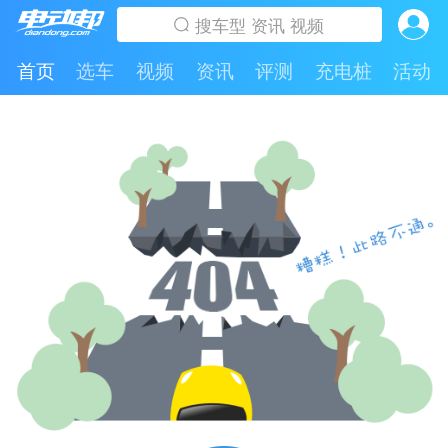
首页
选车
视频
资讯
评测
充电桩
活动