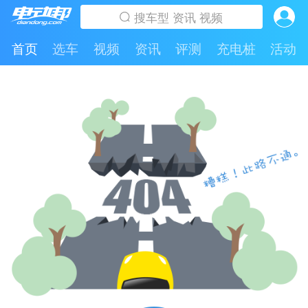
首页
选车
视频
资讯
评测
充电桩
活动