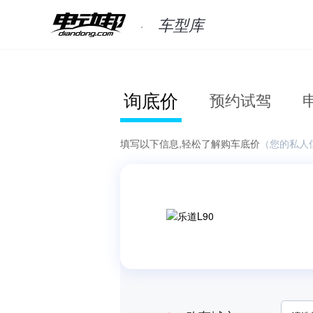
车型库
询底价
预约试驾
填写以下信息,轻松了解购车底价
（您的私人