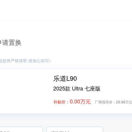
申请置换
信息将严格保密,请放心填写）
乐道L90
2025款 Ultra 七座版
0.00万元
补贴价：
厂商指导价：
29.98万