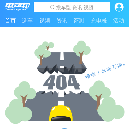
首页
选车
视频
资讯
评测
充电桩
活动