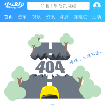
首页
选车
视频
资讯
评测
充电桩
活动