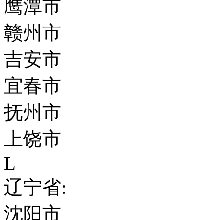
鹰潭市
赣州市
吉安市
宜春市
抚州市
上饶市
L
辽宁省:
沈阳市