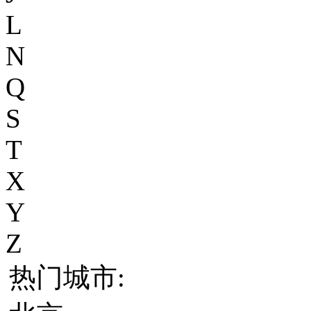
L
N
Q
S
T
X
Y
Z
热门城市: