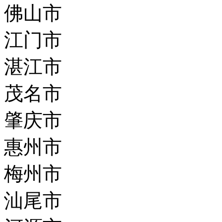
佛山市
江门市
湛江市
茂名市
肇庆市
惠州市
梅州市
汕尾市