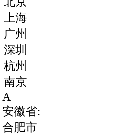
北京
上海
广州
深圳
杭州
南京
A
安徽省:
合肥市