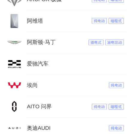
阿维塔
阿斯顿·马丁
爱驰汽车
埃尚
AITO 问界
奥迪AUDI