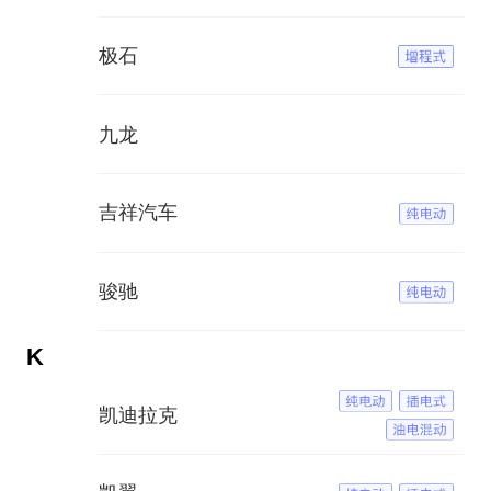
极石
九龙
吉祥汽车
骏驰
K
凯迪拉克