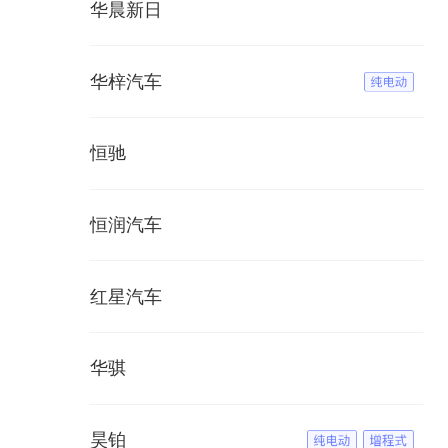
华晨新日
华梓汽车
恒驰
恒润汽车
红星汽车
华骐
昊铂