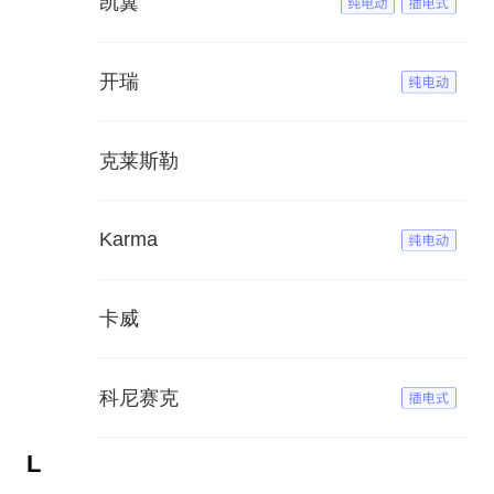
凯翼
开瑞
克莱斯勒
Karma
卡威
科尼赛克
L