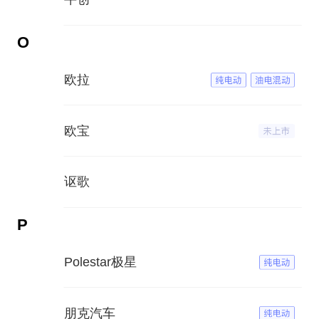
O
欧拉
欧宝
讴歌
P
Polestar极星
朋克汽车