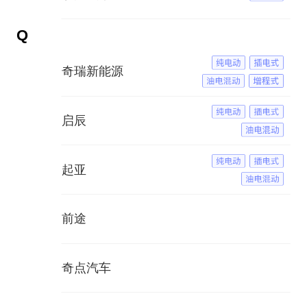
Q
奇瑞新能源
启辰
起亚
前途
奇点汽车