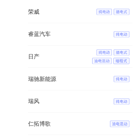
荣威
睿蓝汽车
日产
瑞驰新能源
瑞风
仁拓博歌