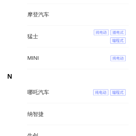
摩登汽车
猛士
MINI
N
哪吒汽车
纳智捷
牛创