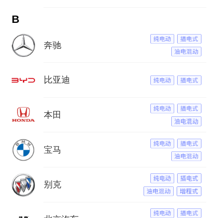
B
奔驰
比亚迪
本田
宝马
别克