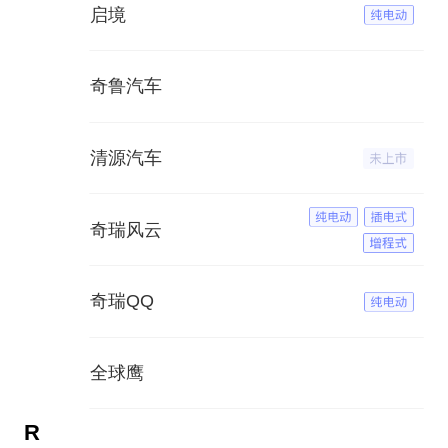
启境
奇鲁汽车
清源汽车
奇瑞风云
奇瑞QQ
全球鹰
R