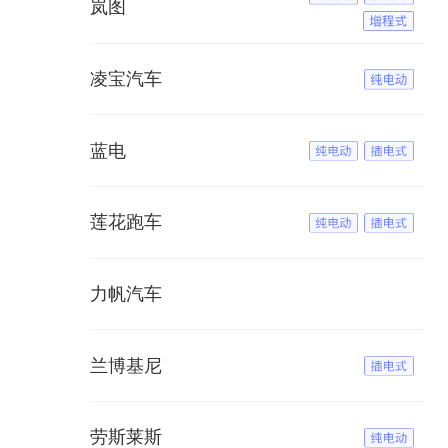
岚图
凌宝汽车
蓝电
莲花跑车
力帆汽车
兰博基尼
劳斯莱斯