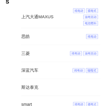
S
上汽大通MAXUS
思皓
三菱
深蓝汽车
斯达泰克
smart