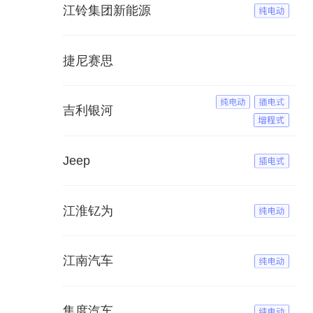
江铃集团新能源
捷尼赛思
吉利银河
Jeep
江淮钇为
江南汽车
集度汽车