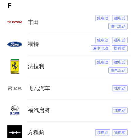
F
丰田
福特
法拉利
飞凡汽车
福汽启腾
方程豹