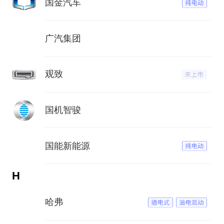
国金汽车
广汽集团
观致
国机智骏
国能新能源
H
哈弗