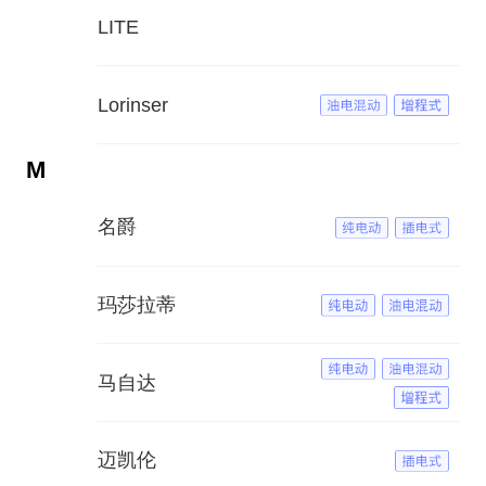
LITE
Lorinser
M
名爵
玛莎拉蒂
马自达
迈凯伦