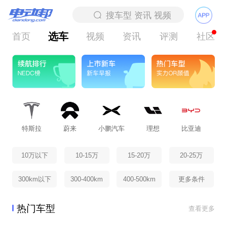
选车
首页
视频
资讯
评测
社区
特斯拉
蔚来
小鹏汽车
理想
比亚迪
北
10万以下
10-15万
15-20万
20-25万
300km以下
300-400km
400-500km
更多条件
热门车型
查看更多