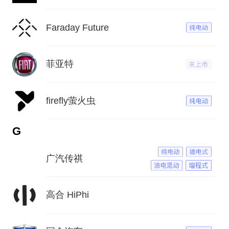
Faraday Future
菲亚特
firefly萤火虫
G
广汽传祺
高合 HiPhi